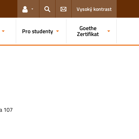
Vysoký kontrast
Odkazy pro uživatele
Hledat
Goethe
Pro studenty
Zertifikat
 a 107