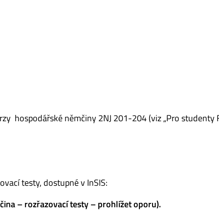
rzy hospodářské němčiny 2NJ 201-204 (viz „Pro studenty 
vací testy, dostupné v InSIS:
ina – rozřazovací testy – prohlížet oporu).