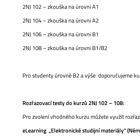
2NJ 102 – zkouška na úrovni A1
2NJ 104 – zkouška na úrovni A2
2NJ 106 – zkouška na úrovni B1
2NJ 108 – zkouška na úrovni B1/B2
Pro studenty úrovně B2 a výše doporučujeme ku
Rozřazovací testy do kurzů 2NJ 102 – 108:
Pro zvolení vhodného kurzu můžete využít rozřazo
eLearning „
Elektronické studijní materiály“
(Němč