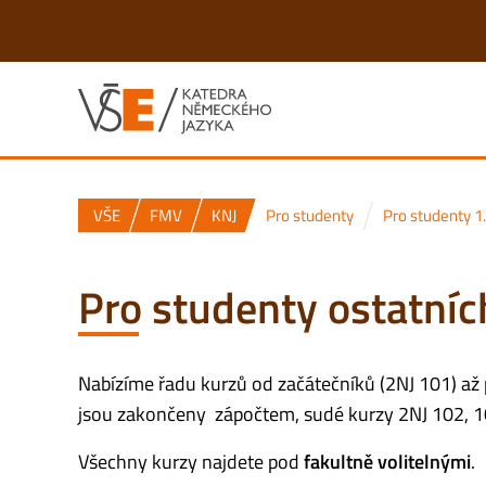
VŠE
FMV
KNJ
Pro studenty
Pro studenty 1.
Pro studenty ostatníc
Nabízíme řadu kurzů od začátečníků (2NJ 101) až
jsou zakončeny zápočtem, sudé kurzy 2NJ 102, 1
Všechny kurzy najdete pod
fakultně volitelnými
.