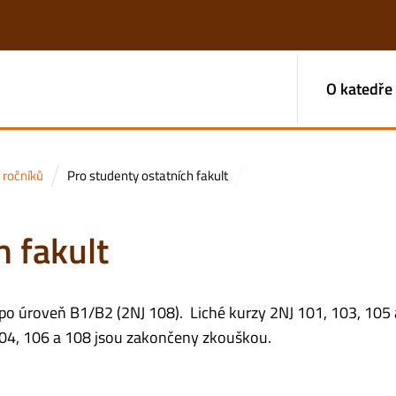
O katedře
 ročníků
Pro studenty ostatních fakult
h fakult
 po úroveň B1/B2 (2NJ 108). Liché kurzy 2NJ 101, 103, 105
04, 106 a 108 jsou zakončeny zkouškou.